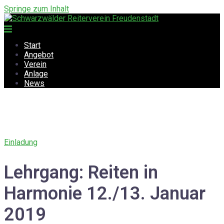
Springe zum Inhalt
Start
Angebot
Verein
Anlage
News
Einladung
Lehrgang: Reiten in
Harmonie 12./13. Januar
2019