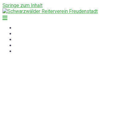
Springe zum Inhalt
Start
Angebot
Verein
Anlage
News