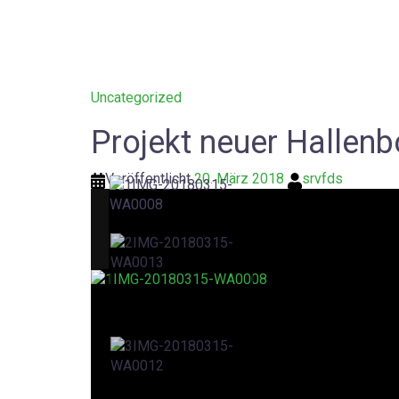
Uncategorized
Projekt neuer Hallenbo
Veröffentlicht
20. März 2018
srvfds