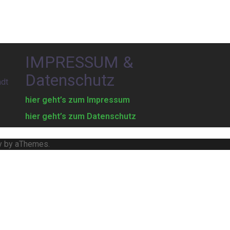
IMPRESSUM &
Datenschutz
adt
hier geht’s zum Impressum
hier geht’s zum Datenschutz
y
by aThemes.