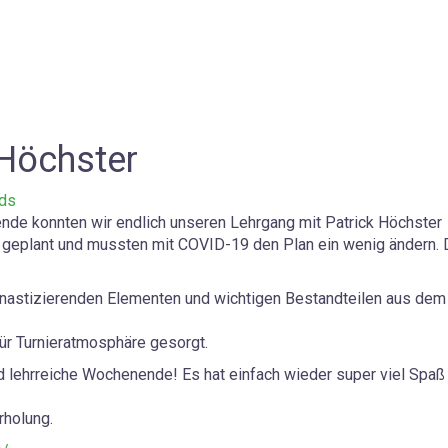
 Höchster
fds
e konnten wir endlich unseren Lehrgang mit Patrick Höchster
ril geplant und mussten mit COVID-19 den Plan ein wenig ändern. 
mnastizierenden Elementen und wichtigen Bestandteilen aus dem
r Turnieratmosphäre gesorgt.
und lehrreiche Wochenende! Es hat einfach wieder super viel Spaß
rholung.