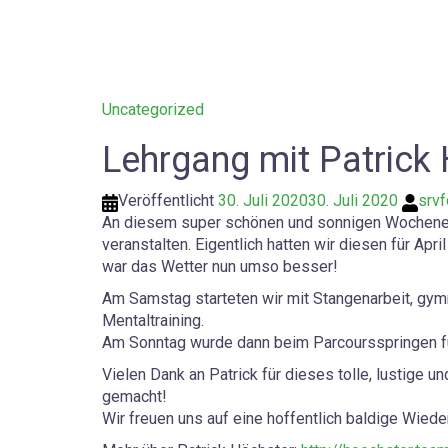
Uncategorized
Lehrgang mit Patrick
Veröffentlicht
30. Juli 2020
30. Juli 2020
srv
An diesem super schönen und sonnigen Wochenend
veranstalten. Eigentlich hatten wir diesen für Ap
war das Wetter nun umso besser!
Am Samstag starteten wir mit Stangenarbeit, gy
Mentaltraining.
Am Sonntag wurde dann beim Parcoursspringen fü
Vielen Dank an Patrick für dieses tolle, lustige 
gemacht!
Wir freuen uns auf eine hoffentlich baldige Wiede