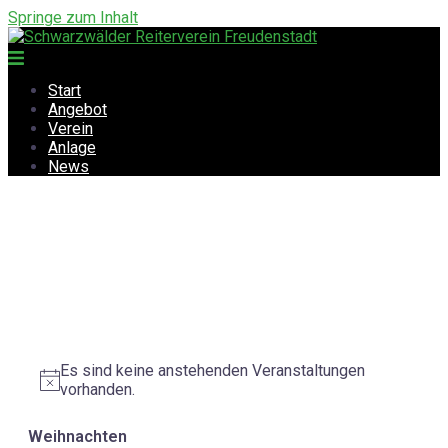
Springe zum Inhalt
Start
Angebot
Verein
Anlage
News
Es sind keine anstehenden Veranstaltungen
Hinweis
vorhanden.
Weihnachten