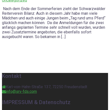
Uncategorized
Nach dem Ende der Sommerferien zieht der Schwarzwälder
Reiterverein Bilanz: Auch in diesem Jahr habe man viele
Mädchen und auch einige Jungen beim „Tag rund ums Pferd“
glücklich machen können. Da die Anmeldungen für die zwei
anfangs geplanten Termine sehr schnell voll wurden, wurden
zwei Zusatztermine angeboten, die ebenfalls sofort
ausgebucht waren. So bekamen in […]
Kontakt
Karl-von-Hahn-Straße 137, 72250 Freudenstadt
info@srv-fds.com
IMPRESSUM & Datenschutz