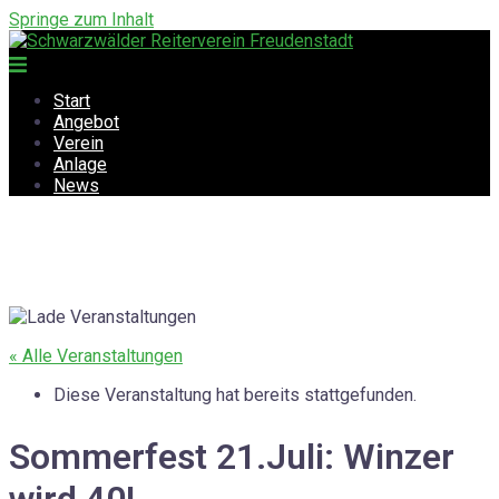
Springe zum Inhalt
Start
Angebot
Verein
Anlage
News
« Alle Veranstaltungen
Diese Veranstaltung hat bereits stattgefunden.
Sommerfest 21.Juli: Winzer
wird 40!