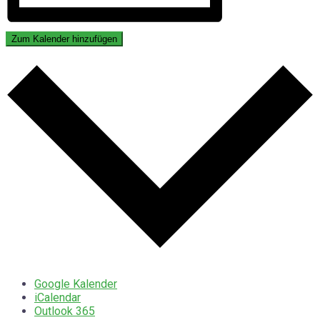
Zum Kalender hinzufügen
Google Kalender
iCalendar
Outlook 365